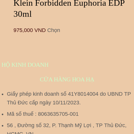
Klein Forbidden Euphoria EDP
30ml
975,000
VND
Chọn
HỘ KINH DOANH
CỬA HÀNG HOA HẠ
Giấy phép kinh doanh số 41Y8014004 do UBND TP
Thủ Đức cấp ngày 10/11/2023.
Mã số thuế : 8063635705-001
56 , Đường số 32, P. Thạnh Mỹ Lợi , TP Thủ Đức,