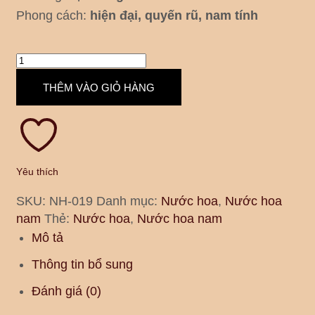
Phong cách:
hiện đại, quyến rũ, nam tính
THÊM VÀO GIỎ HÀNG
Yêu thích
SKU:
NH-019
Danh mục:
Nước hoa
,
Nước hoa
nam
Thẻ:
Nước hoa
,
Nước hoa nam
Mô tả
Thông tin bổ sung
Đánh giá (0)