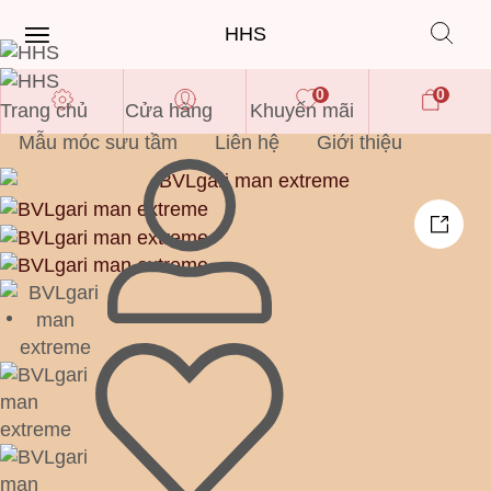
HHS
0
0
Trang chủ
Cửa hàng
Khuyến mãi
Mẫu móc sưu tầm
Liên hệ
Giới thiệu