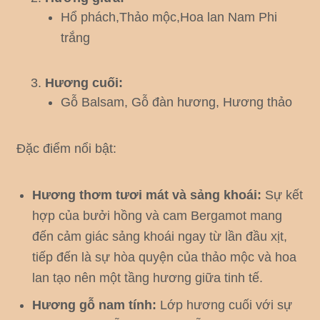
Hổ phách,Thảo mộc,Hoa lan Nam Phi
trắng
Hương cuối:
Gỗ Balsam, Gỗ đàn hương, Hương thảo
Đặc điểm nổi bật:
Hương thơm tươi mát và sảng khoái:
Sự kết
hợp của bưởi hồng và cam Bergamot mang
đến cảm giác sảng khoái ngay từ lần đầu xịt,
tiếp đến là sự hòa quyện của thảo mộc và hoa
lan tạo nên một tầng hương giữa tinh tế.
Hương gỗ nam tính:
Lớp hương cuối với sự