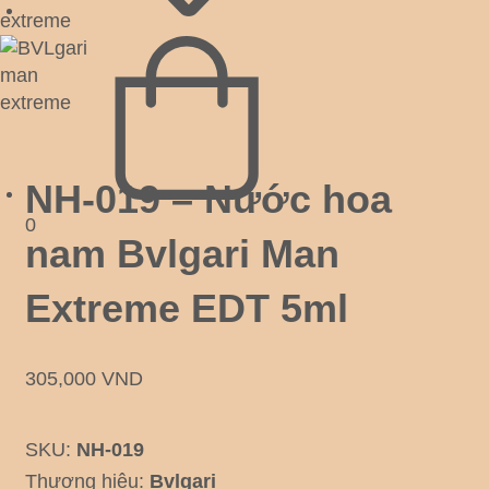
NH-019 – Nước hoa
0
nam Bvlgari Man
Extreme EDT 5ml
305,000
VND
SKU:
NH-019
Thương hiệu:
Bvlgari