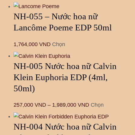
NH-055 – Nước hoa nữ
Lancôme Poeme EDP 50ml
1,764,000
VND
Chọn
NH-005 Nước hoa nữ Calvin
Klein Euphoria EDP (4ml,
50ml)
257,000
VND
–
1,989,000
VND
Chọn
NH-004 Nước hoa nữ Calvin