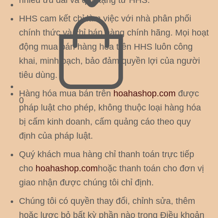
nhiều ưu đãi và quà tặng từ HHS.
HHS cam kết chỉ làm việc với nhà phân phối
chính thức và chỉ bán hàng chính hãng. Mọi hoạt
động mua bán hàng hóa trên HHS luôn công
khai, minh bạch, bảo đảm quyền lợi của người
tiêu dùng.
Hàng hóa mua bán trên
hoahashop.com
được
0
pháp luật cho phép, không thuộc loại hàng hóa
bị cấm kinh doanh, cấm quảng cáo theo quy
định của pháp luật.
Quý khách mua hàng chỉ thanh toán trực tiếp
cho
hoahashop.com
hoặc thanh toán cho đơn vị
giao nhận được chúng tôi chỉ định.
Chúng tôi có quyền thay đổi, chỉnh sửa, thêm
hoặc lược bỏ bất kỳ phần nào trong Điều khoản