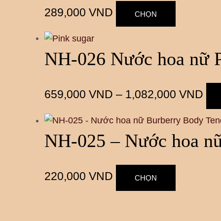
289,000
VND
CHỌN
NH-026 Nước hoa nữ P
659,000
VND
–
1,082,000
VND
NH-025 – Nước hoa nữ
220,000
VND
CHỌN