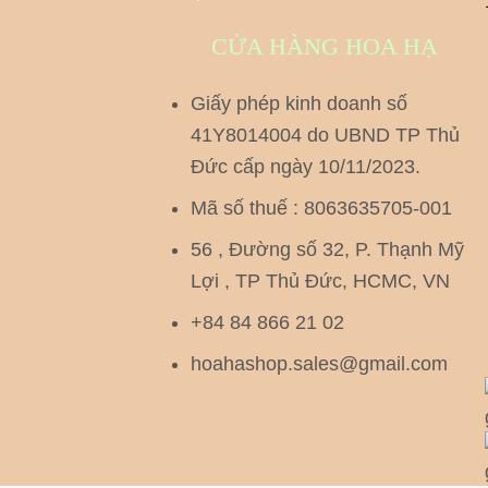
CỬA HÀNG HOA HẠ
Giấy phép kinh doanh số
41Y8014004 do UBND TP Thủ
Đức cấp ngày 10/11/2023.
Mã số thuế : 8063635705-001
56 , Đường số 32, P. Thạnh Mỹ
Lợi , TP Thủ Đức, HCMC, VN
+84 84 866 21 02
hoahashop.sales@gmail.com