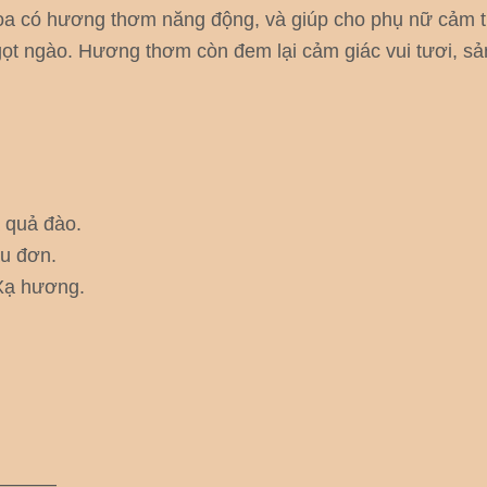
oa có hương thơm năng động, và giúp cho phụ nữ cảm th
ọt ngào. Hương thơm còn đem lại cảm giác vui tươi, sản
 quả đào.
u đơn.
Xạ hương.
———