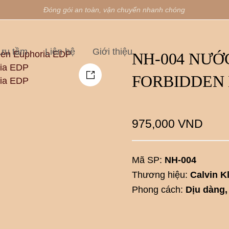
Đóng gói an toàn, vận chuyển nhanh chóng
ưu tầm
Liên hệ
Giới thiệu
NH-004 NƯỚ
FORBIDDEN 
975,000
VND
Mã SP:
NH-004
Thương hiệu:
Calvin K
Phong cách:
Dịu dàng, 