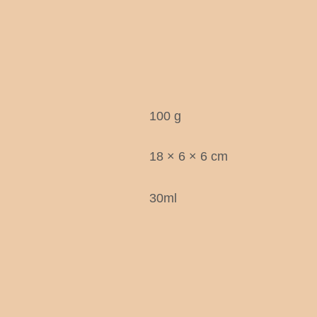
100 g
18 × 6 × 6 cm
30ml