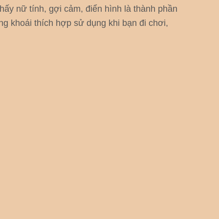
ấy nữ tính, gợi cảm, điển hình là thành phần
g khoái thích hợp sử dụng khi bạn đi chơi,