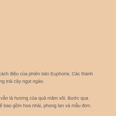
cách điệu của phiên bản Euphoria. Các thành
g trái cây ngọt ngào.
t vẫn là hương của quả mâm xôi. Bước qua
tế bao gồm hoa nhài, phong lan và mẫu đơn.