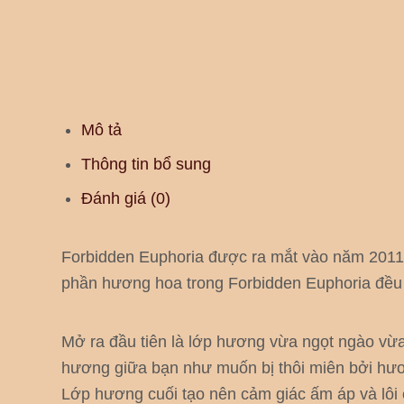
Mô tả
Thông tin bổ sung
Đánh giá (0)
Forbidden Euphoria được ra mắt vào năm 2011,
phần hương hoa trong Forbidden Euphoria đều t
Mở ra đầu tiên là lớp hương vừa ngọt ngào vừ
hương giữa bạn như muốn bị thôi miên bởi hươ
Lớp hương cuối tạo nên cảm giác ấm áp và lôi