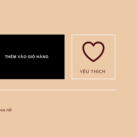
THÊM VÀO GIỎ HÀNG
YÊU THÍCH
oa nữ