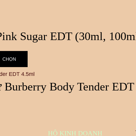
ink Sugar EDT (30ml, 100m
CHỌN
 Burberry Body Tender EDT
HỘ KINH DOANH