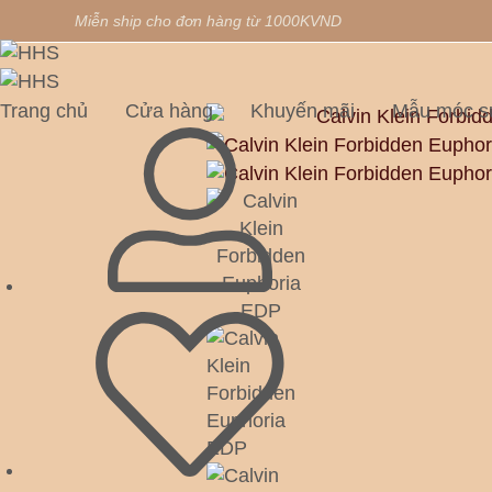
Miễn ship cho đơn hàng từ 1000KVND
Trang chủ
Cửa hàng
Khuyến mãi
Mẫu móc s