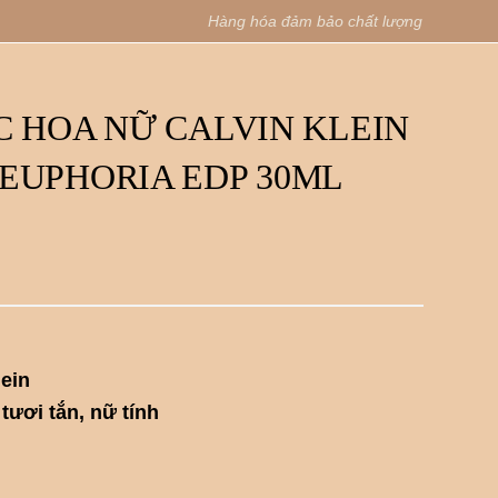
Hàng hóa đảm bảo chất lượng
C HOA NỮ CALVIN KLEIN
EUPHORIA EDP 30ML
lein
tươi tắn, nữ tính