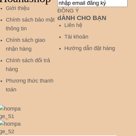
Giới thiệu
ĐỒNG Ý
dÀNH CHO BẠN
Chính sách bảo mật
Liên hệ
thông tin
Tài khoản
Chính sách giao
Hướng dẫn đặt hàng
nhận hàng
Chính sách đổi trả
hàng
Phương thức thanh
toán