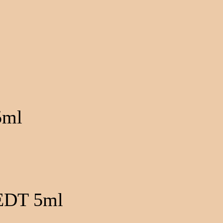
5ml
EDT 5ml