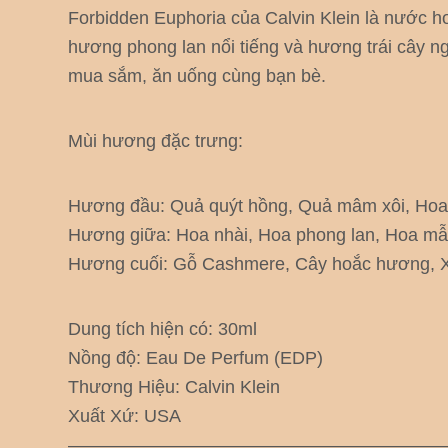
Forbidden Euphoria của Calvin Klein là nước h
hương phong lan nổi tiếng và hương trái cây ng
mua sắm, ăn uống cùng bạn bè.
Mùi hương đặc trưng:
Hương đầu: Quả quýt hồng, Quả mâm xôi, Hoa
Hương giữa: Hoa nhài, Hoa phong lan, Hoa mẫ
Hương cuối: Gỗ Cashmere, Cây hoắc hương, 
Dung tích hiện có: 30ml
Nồng độ: Eau De Perfum (EDP)
Thương Hiệu: Calvin Klein
Xuất Xứ: USA
—————————————————————