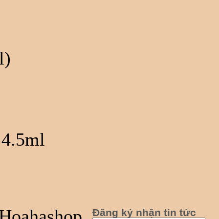
l)
 4.5ml
Hoahashop
Đăng ký nhận tin tức