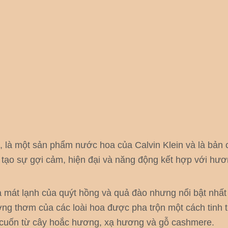
 là một sản phẩm nước hoa của Calvin Klein và là bản 
ạo sự gợi cảm, hiện đại và năng động kết hợp với hươn
a mát lạnh của quýt hồng và quả đào nhưng nổi bật nhấ
ng thơm của các loài hoa được pha trộn một cách tinh 
 cuốn từ cây hoắc hương, xạ hương và gỗ cashmere.