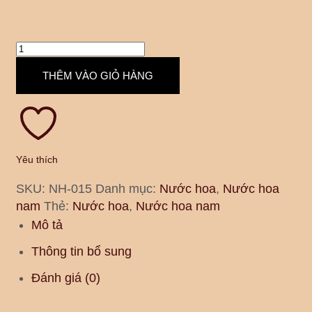
THÊM VÀO GIỎ HÀNG
Yêu thích
SKU:
NH-015
Danh mục:
Nước hoa
,
Nước hoa
nam
Thẻ:
Nước hoa
,
Nước hoa nam
Mô tả
Thông tin bổ sung
Đánh giá (0)