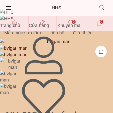
HHS
0
0
Trang chủ
Cửa hàng
Khuyến mãi
Mẫu móc sưu tầm
Liên hệ
Giới thiệu