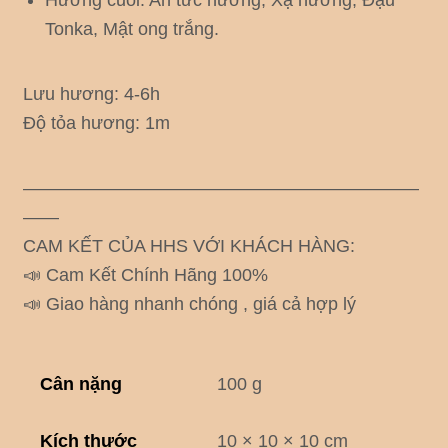
Tonka, Mật ong trắng.
Lưu hương: 4-6h
Độ tỏa hương: 1m
——————————————————————
——
CAM KẾT CỦA HHS VỚI KHÁCH HÀNG:
📣 Cam Kết Chính Hãng 100%
📣 Giao hàng nhanh chóng , giá cả hợp lý
Cân nặng
100 g
Kích thước
10 × 10 × 10 cm