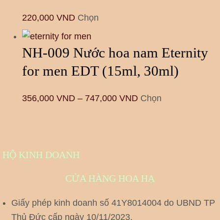
220,000
VND
Chọn
NH-009 Nước hoa nam Eternity
for men EDT (15ml, 30ml)
356,000
VND
–
747,000
VND
Chọn
HỘ KINH DOANH
CỬA HÀNG HOA HẠ
Giấy phép kinh doanh số 41Y8014004 do UBND TP
Thủ Đức cấp ngày 10/11/2023.