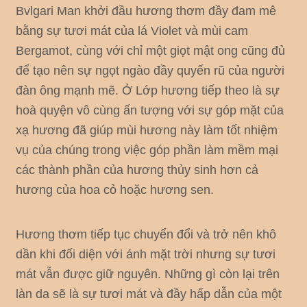
Bvlgari Man khởi đầu hương thơm đầy đam mê
bằng sự tươi mát của lá Violet và mùi cam
Bergamot, cùng với chỉ một giọt mật ong cũng đủ
để tạo nên sự ngọt ngào đầy quyến rũ của người
đàn ông mạnh mẽ. Ở Lớp hương tiếp theo là sự
hoà quyện vô cùng ấn tượng với sự góp mặt của
xạ hương đã giúp mùi hương này làm tốt nhiệm
vụ của chúng trong việc góp phần làm mềm mại
các thành phần của hương thủy sinh hơn cả
hương của hoa cỏ hoặc hương sen.
Hương thơm tiếp tục chuyển đổi và trở nên khô
dần khi đối diện với ánh mặt trời nhưng sự tươi
mát vẫn được giữ nguyên. Những gì còn lại trên
làn da sẽ là sự tươi mát và đầy hấp dẫn của một