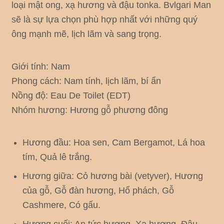
loại mật ong, xạ hương và đậu tonka. Bvlgari Man
sẽ là sự lựa chọn phù hợp nhất với những quý
ông mạnh mẽ, lịch lãm và sang trọng.
Giới tính: Nam
Phong cách: Nam tính, lịch lãm, bí ẩn
Nồng độ: Eau De Toilet (EDT)
Nhóm hương: Hương gỗ phương đông
Hương đầu: Hoa sen, Cam Bergamot, Lá hoa
tím, Quả lê trắng.
Hương giữa: Cỏ hương bài (vetyver), Hương
của gỗ, Gỗ đàn hương, Hổ phách, Gỗ
Cashmere, Có gấu.
Hương cuối: An tức hương, Xạ hương, Đậu