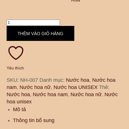
THÊM VÀO GIỎ HÀNG
Yêu thích
SKU:
NH-007
Danh mục:
Nước hoa
,
Nước hoa
nam
,
Nước hoa nữ
,
Nước hoa UNISEX
Thẻ:
Nước hoa
,
Nước hoa nam
,
Nước hoa nữ
,
Nước
hoa unisex
Mô tả
Thông tin bổ sung