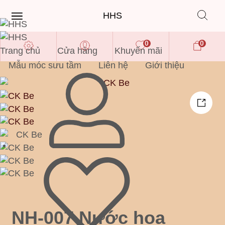
HHS
0
0
Trang chủ
Cửa hàng
Khuyến mãi
Mẫu móc sưu tầm
Liên hệ
Giới thiệu
NH-007 Nước hoa