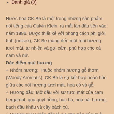
Đánh giá (0)
Nước hoa CK Be là một trong những sản phẩm
nổi tiếng của Calvin Klein, ra mắt lần đầu tiên vào
năm 1996. Được thiết kế với phong cách phi giới
tính (unisex), CK Be mang đến một mùi hương
tươi mát, tự nhiên và gợi cảm, phù hợp cho cả
nam và nữ.
Đặc điểm mùi hương
+ Nhóm hương: Thuộc nhóm hương gỗ thơm
(Woody Aromatic), CK Be là sự kết hợp hoàn hảo
giữa các nốt hương tươi mát, hoa cỏ và gỗ.
+ Hương đầu: Mở đầu với sự tươi mát của cam
bergamot, quả quýt hồng, bạc hà, hoa oải hương,
bạch đậu khấu và cây bách xù.