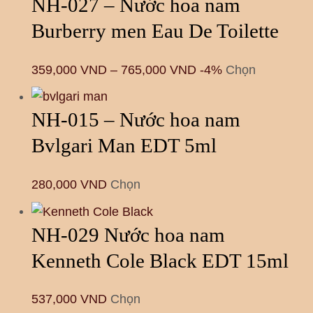
NH-027 – Nước hoa nam
Burberry men Eau De Toilette
359,000
VND
–
765,000
VND
-4%
Chọn
NH-015 – Nước hoa nam
Bvlgari Man EDT 5ml
280,000
VND
Chọn
NH-029 Nước hoa nam
Kenneth Cole Black EDT 15ml
537,000
VND
Chọn