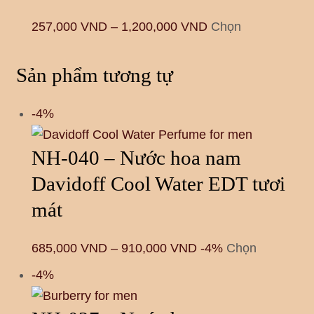
257,000
VND
–
1,200,000
VND
Chọn
Sản phẩm tương tự
-4%
NH-040 – Nước hoa nam
Davidoff Cool Water EDT tươi
mát
685,000
VND
–
910,000
VND
-4%
Chọn
-4%