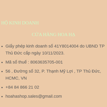
HỘ KINH DOANH
CỬA HÀNG HOA HẠ
Giấy phép kinh doanh số 41Y8014004 do UBND TP
Thủ Đức cấp ngày 10/11/2023.
Mã số thuế : 8063635705-001
56 , Đường số 32, P. Thạnh Mỹ Lợi , TP Thủ Đức,
HCMC, VN
+84 84 866 21 02
hoahashop.sales@gmail.com