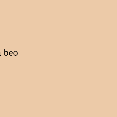
a beo