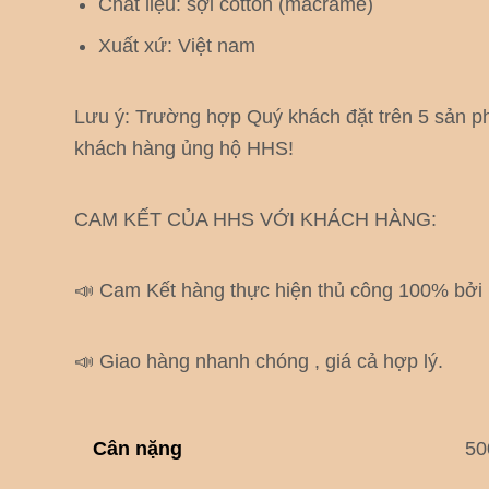
Chất liệu: sợi cotton (macrame)
Xuất xứ: Việt nam
Lưu ý: Trường hợp Quý khách đặt trên 5 sản ph
khách hàng ủng hộ HHS!
CAM KẾT CỦA HHS VỚI KHÁCH HÀNG:
📣 Cam Kết hàng thực hiện thủ công 100% bở
📣 Giao hàng nhanh chóng , giá cả hợp lý.
Cân nặng
50