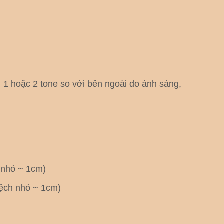
1 hoặc 2 tone so với bên ngoài do ánh sáng,
h nhỏ ~ 1cm)
lệch nhỏ ~ 1cm)