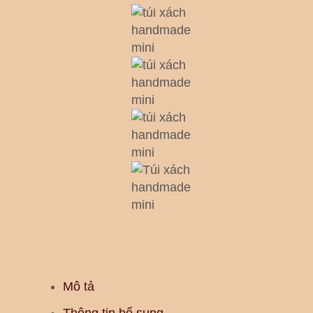
Mô tả
Thông tin bổ sung