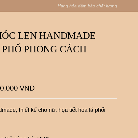
Hàng hóa đảm bảo chất lượng
 MÓC LEN HANDMADE
O PHỐ PHONG CÁCH
0,000
VND
made, thiết kế cho nữ, họa tiết hoa lá phối