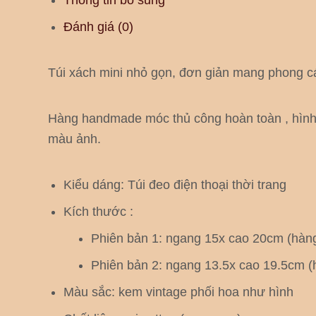
Đánh giá (0)
Túi xách mini nhỏ gọn, đơn giản mang phong cá
Hàng handmade móc thủ công hoàn toàn , hình c
màu ảnh.
Kiểu dáng:
Túi đeo điện thoại thời trang
Kích thước :
Phiên bản 1: ngang 15x cao 20cm (hàng 
Phiên bản 2: ngang 13.5x cao 19.5cm (h
Màu sắc: kem vintage phối hoa như hình