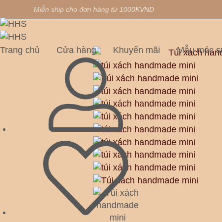
Miễn ship cho đơn hàng từ 1000KVND
Trang chủ
Cửa hàng
Khuyến mãi
Mẫu móc s