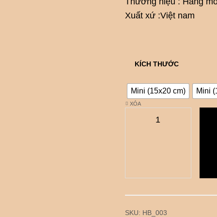
Thương hiệu : Hàng mó
Xuất xứ :Việt nam
KÍCH THƯỚC
Mini (15x20 cm)
Mini 
XÓA
SKU:
HB_003