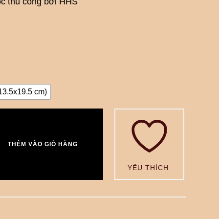
c thủ công bởi HHS
(13.5x19.5 cm)
THÊM VÀO GIỎ HÀNG
YÊU THÍCH