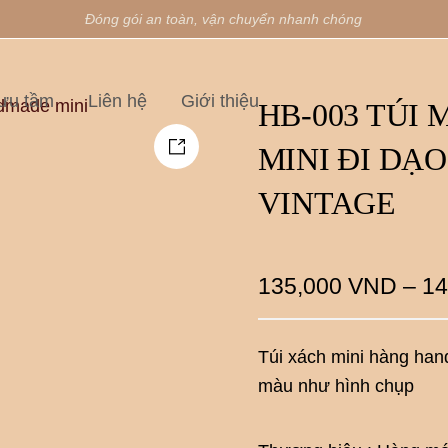
Đóng gói an toàn, vận chuyển nhanh chóng
ưu tầm
Liên hệ
Giới thiệu
HB-003 TÚI
MINI ĐI DẠ
VINTAGE
135,000
VND
–
14
Túi xách mini hàng hand
màu như hình chụp