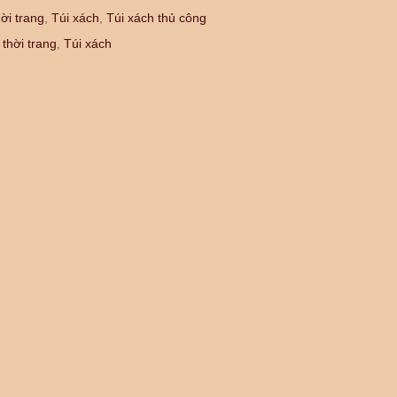
ời trang
,
Túi xách
,
Túi xách thủ công
 thời trang
,
Túi xách