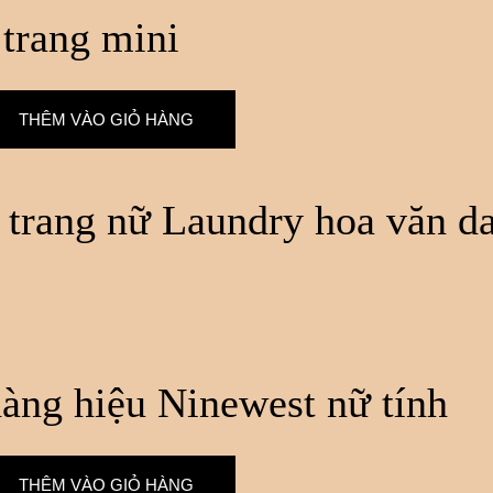
 trang mini
THÊM VÀO GIỎ HÀNG
trang nữ Laundry hoa văn d
àng hiệu Ninewest nữ tính
THÊM VÀO GIỎ HÀNG