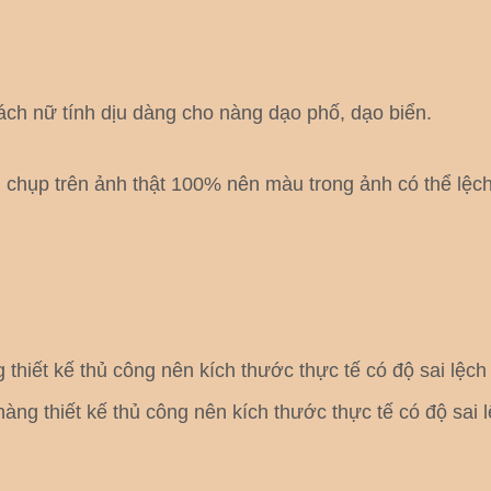
ch nữ tính dịu dàng cho nàng dạo phố, dạo biển.
hụp trên ảnh thật 100% nên màu trong ảnh có thể lệch 
thiết kế thủ công nên kích thước thực tế có độ sai lệc
àng thiết kế thủ công nên kích thước thực tế có độ sai 