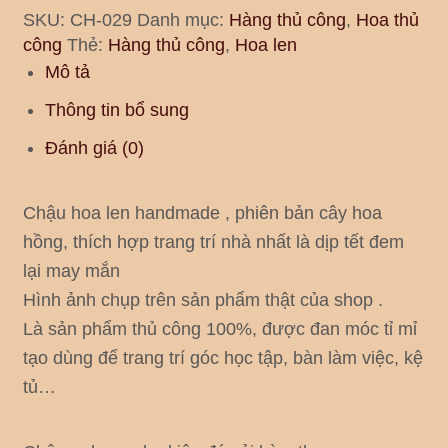
SKU:
CH-029
Danh mục:
Hàng thủ công
,
Hoa thủ
công
Thẻ:
Hàng thủ công
,
Hoa len
Mô tả
Thông tin bổ sung
Đánh giá (0)
Chậu hoa len handmade , phiên bản cây hoa
hồng, thích hợp trang trí nhà nhất là dịp tết đem
lại may mắn
Hình ảnh chụp trên sản phẩm thật của shop .
Là sản phẩm thủ công 100%, được đan móc tỉ mỉ
tạo dùng để trang trí góc học tập, bàn làm việc, kệ
tủ…