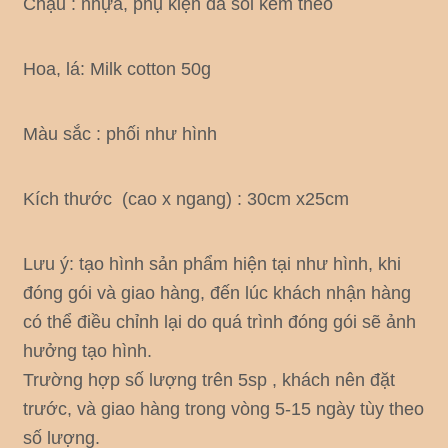
Chậu : nhựa, phụ kiện đá sỏi kèm theo
Hoa, lá: Milk cotton 50g
Màu sắc : phối như hình
Kích thước (cao x ngang) : 30cm x25cm
Lưu ý: tạo hình sản phẩm hiện tại như hình, khi
đóng gói và giao hàng, đến lúc khách nhận hàng
có thể điều chỉnh lại do quá trình đóng gói sẽ ảnh
hưởng tạo hình.
Trường hợp số lượng trên 5sp , khách nên đặt
trước, và giao hàng trong vòng 5-15 ngày tùy theo
số lượng.