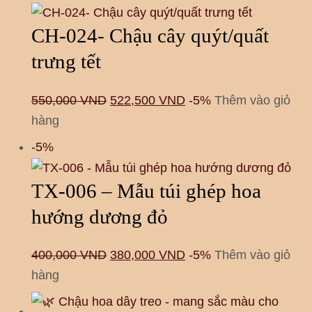
CH-024- Chậu cây quýt/quất
trưng tết
550,000
VND
522,500
VND
-5%
Thêm vào giỏ
hàng
-5%
TX-006 – Mẫu túi ghép hoa
hướng dương đỏ
400,000
VND
380,000
VND
-5%
Thêm vào giỏ
hàng