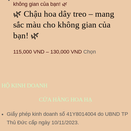
🌿 Chậu hoa dây treo – mang
sắc màu cho không gian của
bạn! 🌿
115,000
VND
–
130,000
VND
Chọn
HỘ KINH DOANH
CỬA HÀNG HOA HẠ
Giấy phép kinh doanh số 41Y8014004 do UBND TP
Thủ Đức cấp ngày 10/11/2023.